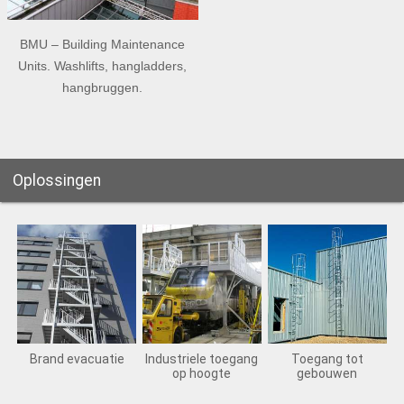
BMU – Building Maintenance
Units. Washlifts, hangladders,
hangbruggen.
Oplossingen
Brand evacuatie
Industriele toegang
Toegang tot
op hoogte
gebouwen