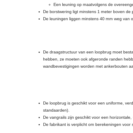
Een leuning op maatvolgens de overeenge
De borstwering ligt minstens 1 meter boven de 
De leuningen liggen minstens 40 mm weg van ob
De draagstructuur van een loopbrug moet bestaa
hebben, ze moeten ook afgeronde randen hebbe
wandbevestigingen worden met ankerbouten aan
De loopbrug is geschikt voor een uniforme, ve
standaarden).
De vangrails zijn geschikt voor een horizonta
De fabrikant is verplicht om berekeningen voor s