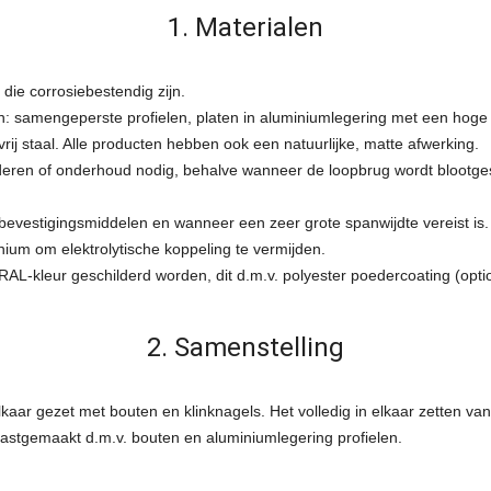
1. Materialen
die corrosiebestendig zijn.
: samengeperste profielen, platen in aluminiumlegering met een hoge
j staal. Alle producten hebben ook een natuurlijke, matte afwerking.
deren of onderhoud nodig, behalve wanneer de loopbrug wordt blootge
 bevestigingsmiddelen en wanneer een zeer grote spanwijdte vereist is
inium om elektrolytische koppeling te vermijden.
RAL-kleur geschilderd worden, dit d.m.v. polyester poedercoating (opti
2. Samenstelling
elkaar gezet met bouten en klinknagels. Het volledig in elkaar zetten 
astgemaakt d.m.v. bouten en aluminiumlegering profielen.