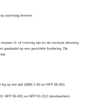
 op aanvraag leveren.
moeten U- of I-vormig zijn en de correcte afmeting
 geplaatst op een geschikte fundering. De
tal.
200 Kg op het dek (NBN 1-50 en NFP 06-001
-103, NFP 06-001 en NFP 01-012 standaarden).