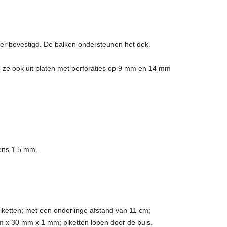
r bevestigd. De balken ondersteunen het dek.
n ze ook uit platen met perforaties op 9 mm en 14 mm
ens 1.5 mm.
ketten; met een onderlinge afstand van 11 cm;
 x 30 mm x 1 mm; piketten lopen door de buis.