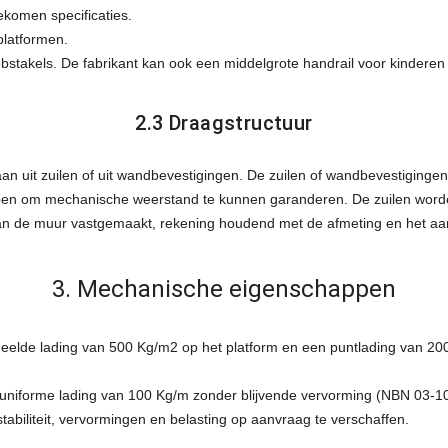
komen specificaties.
platformen.
stakels. De fabrikant kan ook een middelgrote handrail voor kinderen
2.3 Draagstructuur
n uit zuilen of uit wandbevestigingen. De zuilen of wandbevestigingen 
n om mechanische weerstand te kunnen garanderen. De zuilen worden
 de muur vastgemaakt, rekening houdend met de afmeting en het aan
3. Mechanische eigenschappen
rdeelde lading van 500 Kg/m2 op het platform en een puntlading van 
le, uniforme lading van 100 Kg/m zonder blijvende vervorming (NBN 03
tabiliteit, vervormingen en belasting op aanvraag te verschaffen.