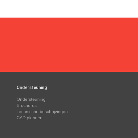
Ondersteuning
Ondersteuning
Brochures
Technische beschrijvingen
CAD plannen