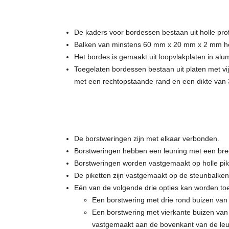
De kaders voor bordessen bestaan uit holle pr
Balken van minstens 60 mm x 20 mm x 2 mm heb
Het bordes is gemaakt uit loopvlakplaten in alu
Toegelaten bordessen bestaan uit platen met v
met een rechtopstaande rand en een dikte van
De borstweringen zijn met elkaar verbonden.
Borstweringen hebben een leuning met een bre
Borstweringen worden vastgemaakt op holle p
De piketten zijn vastgemaakt op de steunbalke
Eén van de volgende drie opties kan worden toe
Een borstwering met drie rond buizen van 
Een borstwering met vierkante buizen va
vastgemaakt aan de bovenkant van de leu