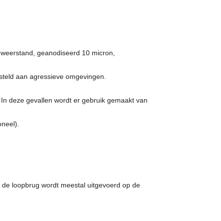
 weerstand, geanodiseerd 10 micron,
steld aan agressieve omgevingen.
. In deze gevallen wordt er gebruik gemaakt van
oneel).
van de loopbrug wordt meestal uitgevoerd op de