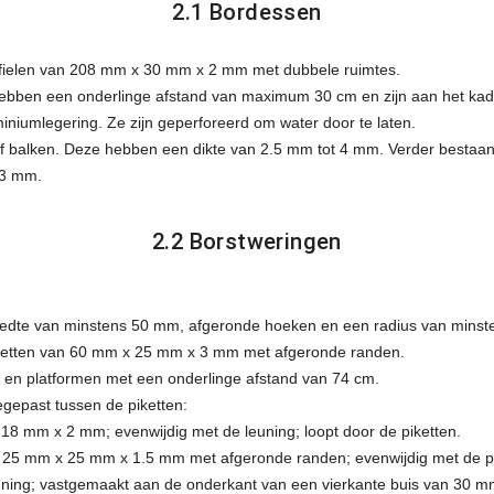
2.1 Bordessen
ofielen van 208 mm x 30 mm x 2 mm met dubbele ruimtes.
ben een onderlinge afstand van maximum 30 cm en zijn aan het kade
miniumlegering. Ze zijn geperforeerd om water door te laten.
ijf balken. Deze hebben een dikte van 2.5 mm tot 4 mm. Verder bestaa
 3 mm.
2.2 Borstweringen
edte van minstens 50 mm, afgeronde hoeken en een radius van minst
iketten van 60 mm x 25 mm x 3 mm met afgeronde randen.
n en platformen met een onderlinge afstand van 74 cm.
gepast tussen de piketten:
18 mm x 2 mm; evenwijdig met de leuning; loopt door de piketten.
n 25 mm x 25 mm x 1.5 mm met afgeronde randen; evenwijdig met de pi
ning; vastgemaakt aan de onderkant van een vierkante buis van 30 mm